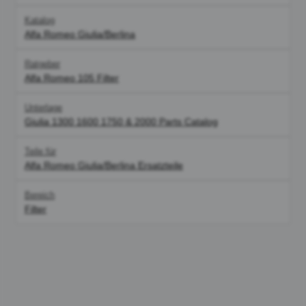
Katalog
Alfa Romeo Giulia/Berlina
Ratgeber
Alfa Romeo 105 Filter
Unterlage
Giulia 1300 1600 1750 & 2000 Parts Catalog
Teile für
Alfa Romeo Giulia/Berlina Ersatzteile
Bereich
Filter