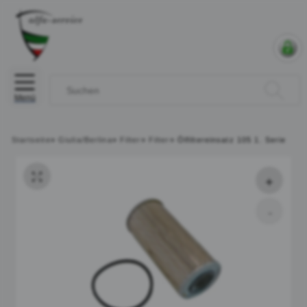
Menü
Startseite
»
Giulia/Berlina
»
Filter
»
Filter
»
Ölfiltereinsatz 105 1. Serie