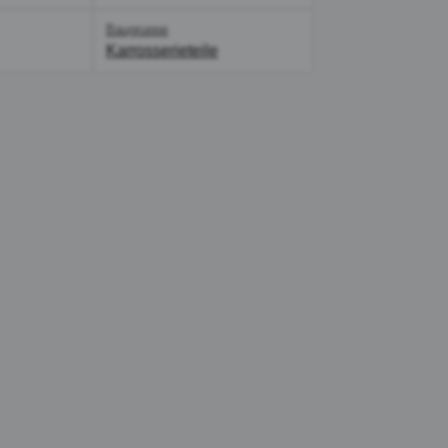
Baugruppe
Karrosserieteile