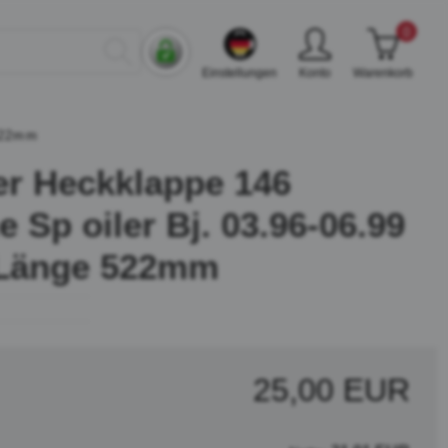
0
Einstellungen
Konto
Warenkorb
 522mm
er Heckklappe 146
e Sp oiler Bj. 03.96-06.99
 Länge 522mm
25,00 EUR