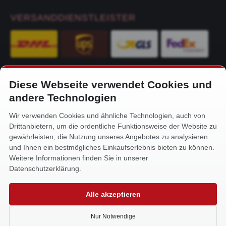
VERSANDDIENSTLEISTER
Diese Webseite verwendet Cookies und
KONTAKT
andere Technologien
Alfa-Service Hurtienne GmbH
Wir verwenden Cookies und ähnliche Technologien, auch von
Siemensstr. 32
Drittanbietern, um die ordentliche Funktionsweise der Website zu
59199 Bönen
gewährleisten, die Nutzung unseres Angebotes zu analysieren
und Ihnen ein bestmögliches Einkaufserlebnis bieten zu können.
+49 (0) 2383 93640
Weitere Informationen finden Sie in unserer
info@alfa-service.com
Datenschutzerklärung.
Whatsapp (no voice calls):
Alle akzeptieren
+49 (0) 1575 3654571
Nur Notwendige