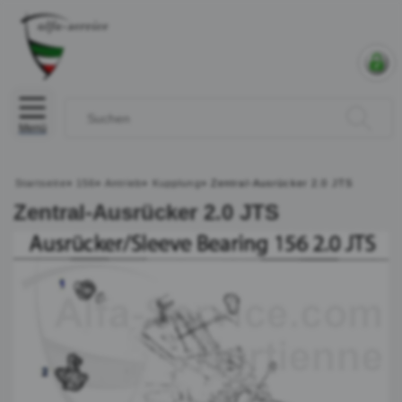
Menü
Startseite
»
156
»
Antrieb
»
Kupplung
»
Zentral-Ausrücker 2.0 JTS
Zentral-Ausrücker 2.0 JTS