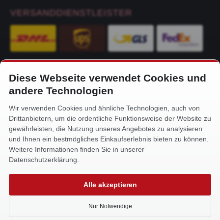
VERSANDDIENSTLEISTER
Diese Webseite verwendet Cookies und
KONTAKT
andere Technologien
Alfa-Service Hurtienne GmbH
Wir verwenden Cookies und ähnliche Technologien, auch von
Siemensstr. 32
Drittanbietern, um die ordentliche Funktionsweise der Website zu
59199 Bönen
gewährleisten, die Nutzung unseres Angebotes zu analysieren
und Ihnen ein bestmögliches Einkaufserlebnis bieten zu können.
+49 (0) 2383 93640
Weitere Informationen finden Sie in unserer
info@alfa-service.com
Datenschutzerklärung.
Whatsapp (no voice calls):
Alle akzeptieren
+49 (0) 1575 3654571
Nur Notwendige