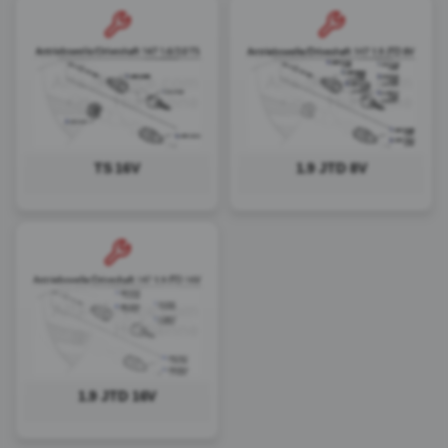
TS 16V
1.9 JTD 8V
1.9 JTD 16V