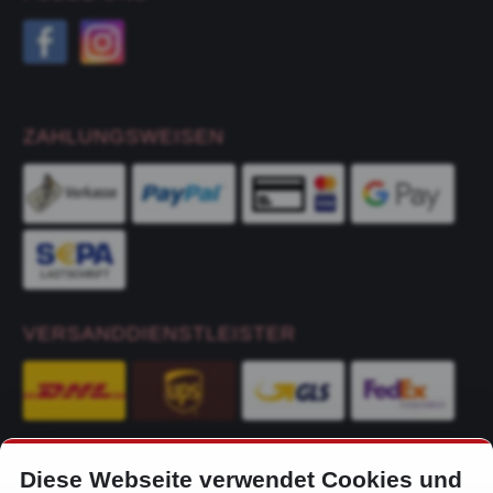
ZAHLUNGSWEISEN
VERSANDDIENSTLEISTER
Diese Webseite verwendet Cookies und
KONTAKT