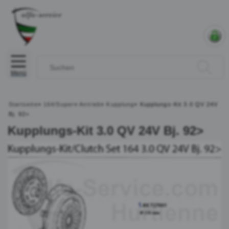
Menü
Startseite
»
164/Super
»
Antrieb
»
Kupplung
»
Kupplungs-Kit 3.0 QV 24V
Bj. 92>
Kupplungs-Kit 3.0 QV 24V Bj. 92>