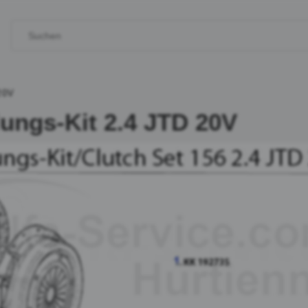
20V
ungs-Kit 2.4 JTD 20V