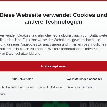
Diese Webseite verwendet Cookies un
ge
andere Technologien
VERSANDDIENSTLEIS
ch Modell
 Ersatzteile
verwenden Cookies und ähnliche Technologien, auch von Drittanbiete
ie ordentliche Funktionsweise der Website zu gewährleisten, die
ung unseres Angebotes zu analysieren und Ihnen ein bestmögliches
aufserlebnis bieten zu können. Weitere Informationen finden Sie in
NS
rer Datenschutzerklärung.
Alle akzeptieren
Nur Notwendige
Einstellungen anpassen
sch
English
Französisch
Spanisch
Italienisch
Datenschutzerklärung
essum
ade with
in Bön