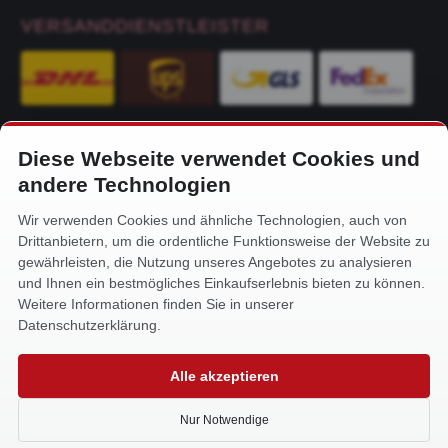
VERSANDDIENSTLEISTER
Diese Webseite verwendet Cookies und
KONTAKT
andere Technologien
Alfa-Service Hurtienne GmbH
Wir verwenden Cookies und ähnliche Technologien, auch von
Siemensstr. 32
Drittanbietern, um die ordentliche Funktionsweise der Website zu
59199 Bönen
gewährleisten, die Nutzung unseres Angebotes zu analysieren
und Ihnen ein bestmögliches Einkaufserlebnis bieten zu können.
+49 (0) 2383 93640
Weitere Informationen finden Sie in unserer
info@alfa-service.com
Datenschutzerklärung.
Whatsapp (no voice calls):
Alle akzeptieren
+49 (0) 1575 3654571
Nur Notwendige