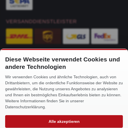
VERSANDDIENSTLEISTER
Diese Webseite verwendet Cookies und
KONTAKT
andere Technologien
Alfa-Service Hurtienne GmbH
Wir verwenden Cookies und ähnliche Technologien, auch von
Siemensstr. 32
Drittanbietern, um die ordentliche Funktionsweise der Website zu
59199 Bönen
gewährleisten, die Nutzung unseres Angebotes zu analysieren
und Ihnen ein bestmögliches Einkaufserlebnis bieten zu können.
+49 (0) 2383 93640
Weitere Informationen finden Sie in unserer
info@alfa-service.com
Datenschutzerklärung.
Whatsapp (no voice calls):
Alle akzeptieren
+49 (0) 1575 3654571