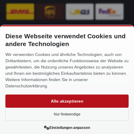
Diese Webseite verwendet Cookies und
KONTAKT
andere Technologien
Alfa-Service Hurtienne GmbH
Wir verwenden Cookies und ähnliche Technologien, auch von
Siemensstr. 32
Drittanbietern, um die ordentliche Funktionsweise der Website zu
59199 Bönen
gewährleisten, die Nutzung unseres Angebotes zu analysieren
und Ihnen ein bestmögliches Einkaufserlebnis bieten zu können.
+49 (0) 2383 93640
Weitere Informationen finden Sie in unserer
info@alfa-service.com
Datenschutzerklärung.
Whatsapp (no voice calls):
Alle akzeptieren
+49 (0) 1575 3654571
Nur Notwendige
Einstellungen anpassen