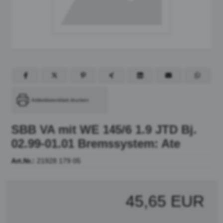
Artikeldatenblatt drucken
SBB VA mit WE 145/6 1.9 JTD Bj.
02.99-01.01 Bremssystem: Ate
Art.Nr.:
21928 179 05
45,65 EUR