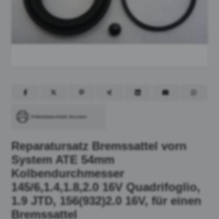
Artikeldatenblatt drucken
Reparatursatz Bremssattel vorn
System ATE 54mm
Kolbendurchmesser
145/6,1.4,1.8,2.0 16V Quadrifoglio,
1.9 JTD, 156(932)2.0 16V, für einen
Bremssattel