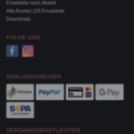
Ersatzteile nach Modell
Alfa Romeo 105 Ersatzteile
Downloads
FOLGE UNS
ZAHLUNGSWEISEN
VERSANDDIENSTLEISTER