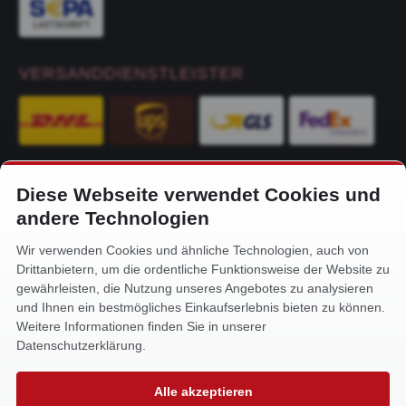
VERSANDDIENSTLEISTER
Diese Webseite verwendet Cookies und
KONTAKT
andere Technologien
Alfa-Service Hurtienne GmbH
Wir verwenden Cookies und ähnliche Technologien, auch von
Siemensstr. 32
Drittanbietern, um die ordentliche Funktionsweise der Website zu
59199 Bönen
gewährleisten, die Nutzung unseres Angebotes zu analysieren
und Ihnen ein bestmögliches Einkaufserlebnis bieten zu können.
+49 (0) 2383 93640
Weitere Informationen finden Sie in unserer
info@alfa-service.com
Datenschutzerklärung.
Whatsapp (no voice calls):
Alle akzeptieren