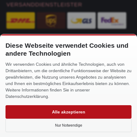
VERSANDDIENSTLEISTER
Diese Webseite verwendet Cookies und
KONTAKT
andere Technologien
Alfa-Service Hurtienne GmbH
Wir verwenden Cookies und ähnliche Technologien, auch von
Siemensstr. 32
Drittanbietern, um die ordentliche Funktionsweise der Website zu
59199 Bönen
gewährleisten, die Nutzung unseres Angebotes zu analysieren
und Ihnen ein bestmögliches Einkaufserlebnis bieten zu können.
+49 (0) 2383 93640
Weitere Informationen finden Sie in unserer
info@alfa-service.com
Datenschutzerklärung.
Whatsapp (no voice calls):
Alle akzeptieren
+49 (0) 1575 3654571
Nur Notwendige