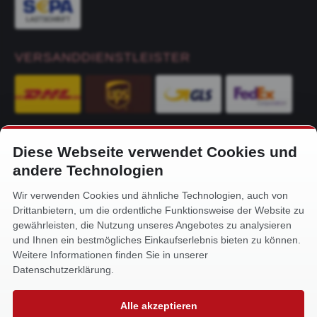
VERSANDDIENSTLEISTER
Diese Webseite verwendet Cookies und
KONTAKT
andere Technologien
Alfa-Service Hurtienne GmbH
Wir verwenden Cookies und ähnliche Technologien, auch von
Siemensstr. 32
Drittanbietern, um die ordentliche Funktionsweise der Website zu
59199 Bönen
gewährleisten, die Nutzung unseres Angebotes zu analysieren
und Ihnen ein bestmögliches Einkaufserlebnis bieten zu können.
+49 (0) 2383 93640
Weitere Informationen finden Sie in unserer
info@alfa-service.com
Datenschutzerklärung.
Whatsapp (no voice calls):
Alle akzeptieren