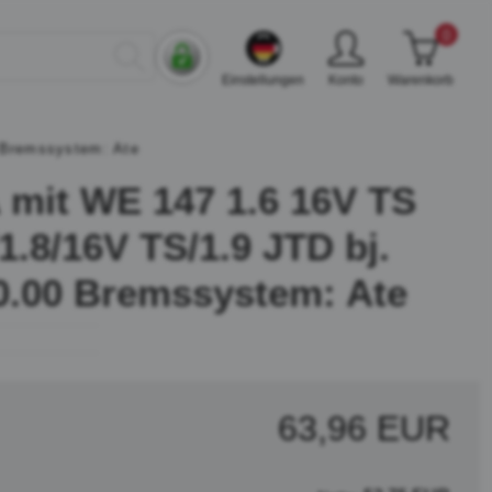
0
Einstellungen
Konto
Warenkorb
 Bremssystem: Ate
mit WE 147 1.6 16V TS
/1.8/16V TS/1.9 JTD bj.
0.00 Bremssystem: Ate
63,96 EUR