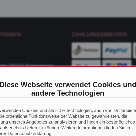
TIONEN
ZAHLUNGSWEISEN
ider 105/115 Restaurierung
Diese Webseite verwendet Cookies un
ge
andere Technologien
VERSANDDIENSTLEIS
ch Modell
 Ersatzteile
verwenden Cookies und ähnliche Technologien, auch von Drittanbiete
ie ordentliche Funktionsweise der Website zu gewährleisten, die
ung unseres Angebotes zu analysieren und Ihnen ein bestmögliches
aufserlebnis bieten zu können. Weitere Informationen finden Sie in
NS
rer Datenschutzerklärung.