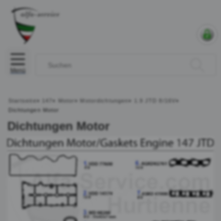
Menü
Startseite
»
147
»
Motor
»
Motordichtungen
»
1.9 JTD 8/16V
»
Dichtungen Motor
Dichtungen Motor