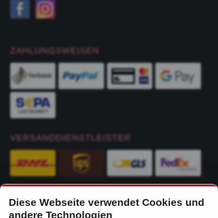
ZAHLUNGSWEISEN
VERSANDDIENSTLEISTER
Diese Webseite verwendet Cookies und
KONTAKT
andere Technologien