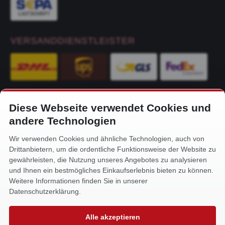
VERSANDDIENSTLEISTER
Diese Webseite verwendet Cookies und
KONTAKT
andere Technologien
Alfa-Service Hurtienne GmbH
Wir verwenden Cookies und ähnliche Technologien, auch von
Siemensstr. 32
Drittanbietern, um die ordentliche Funktionsweise der Website zu
59199 Bönen
gewährleisten, die Nutzung unseres Angebotes zu analysieren
und Ihnen ein bestmögliches Einkaufserlebnis bieten zu können.
+49 (0) 2383 93640
Weitere Informationen finden Sie in unserer
info@alfa-service.com
Datenschutzerklärung.
Whatsapp (no voice calls):
Alle akzeptieren