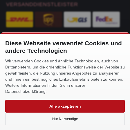
VERSANDDIENSTLEISTER
Diese Webseite verwendet Cookies und
KONTAKT
andere Technologien
Alfa-Service Hurtienne GmbH
Wir verwenden Cookies und ähnliche Technologien, auch von
Siemensstr. 32
Drittanbietern, um die ordentliche Funktionsweise der Website zu
59199 Bönen
gewährleisten, die Nutzung unseres Angebotes zu analysieren
und Ihnen ein bestmögliches Einkaufserlebnis bieten zu können.
+49 (0) 2383 93640
Weitere Informationen finden Sie in unserer
info@alfa-service.com
Datenschutzerklärung.
Whatsapp (no voice calls):
Alle akzeptieren
+49 (0) 1575 3654571
Nur Notwendige