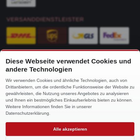
VERSANDDIENSTLEISTER
Diese Webseite verwendet Cookies und
KONTAKT
andere Technologien
Alfa-Service Hurtienne GmbH
Wir verwenden Cookies und ähnliche Technologien, auch von
Siemensstr. 32
Drittanbietern, um die ordentliche Funktionsweise der Website zu
59199 Bönen
gewährleisten, die Nutzung unseres Angebotes zu analysieren
und Ihnen ein bestmögliches Einkaufserlebnis bieten zu können.
+49 (0) 2383 93640
Weitere Informationen finden Sie in unserer
info@alfa-service.com
Datenschutzerklärung.
Whatsapp (no voice calls):
Alle akzeptieren
+49 (0) 1575 3654571