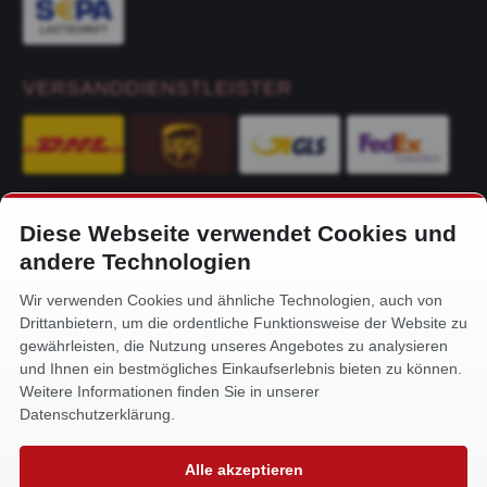
VERSANDDIENSTLEISTER
Diese Webseite verwendet Cookies und
KONTAKT
andere Technologien
Alfa-Service Hurtienne GmbH
Wir verwenden Cookies und ähnliche Technologien, auch von
Siemensstr. 32
Drittanbietern, um die ordentliche Funktionsweise der Website zu
59199 Bönen
gewährleisten, die Nutzung unseres Angebotes zu analysieren
und Ihnen ein bestmögliches Einkaufserlebnis bieten zu können.
+49 (0) 2383 93640
Weitere Informationen finden Sie in unserer
info@alfa-service.com
Datenschutzerklärung.
Whatsapp (no voice calls):
Alle akzeptieren