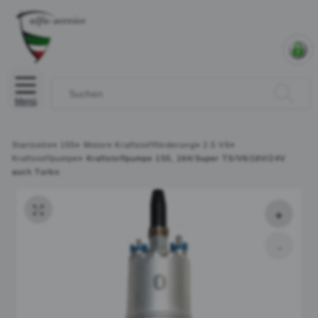
Menü
Startseite
»
155
»
Motor
»
Kraftstoffförderung
»
2.5 V6
»
Kraftstoffpumpe
»
Kraftstoffpumpe 155, 164/Super TS/V6/16V/24V
auch Turbo