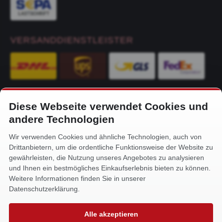
VERSANDDIENSTLEISTER
Diese Webseite verwendet Cookies und
KONTAKT
andere Technologien
Alfa-Service Hurtienne GmbH
Wir verwenden Cookies und ähnliche Technologien, auch von
Siemensstr. 32
Drittanbietern, um die ordentliche Funktionsweise der Website zu
59199 Bönen
gewährleisten, die Nutzung unseres Angebotes zu analysieren
und Ihnen ein bestmögliches Einkaufserlebnis bieten zu können.
+49 (0) 2383 93640
Weitere Informationen finden Sie in unserer
info@alfa-service.com
Datenschutzerklärung.
Whatsapp (no voice calls):
Alle akzeptieren