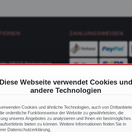
TIONEN
ZAHLUNGSWEISEN
ider 105/115 Restaurierung
Diese Webseite verwendet Cookies un
ge
andere Technologien
VERSANDDIENSTLEIS
ch Modell
 Ersatzteile
verwenden Cookies und ähnliche Technologien, auch von Drittanbiete
ie ordentliche Funktionsweise der Website zu gewährleisten, die
ung unseres Angebotes zu analysieren und Ihnen ein bestmögliches
aufserlebnis bieten zu können. Weitere Informationen finden Sie in
NS
rer Datenschutzerklärung.