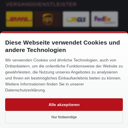
VERSANDDIENSTLEISTER
Diese Webseite verwendet Cookies und
KONTAKT
andere Technologien
Alfa-Service Hurtienne GmbH
Wir verwenden Cookies und ähnliche Technologien, auch von
Siemensstr. 32
Drittanbietern, um die ordentliche Funktionsweise der Website zu
59199 Bönen
gewährleisten, die Nutzung unseres Angebotes zu analysieren
und Ihnen ein bestmögliches Einkaufserlebnis bieten zu können.
+49 (0) 2383 93640
Weitere Informationen finden Sie in unserer
info@alfa-service.com
Datenschutzerklärung.
Whatsapp (no voice calls):
Alle akzeptieren
+49 (0) 1575 3654571
Nur Notwendige