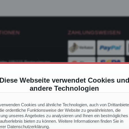
TIONEN
ZAHLUNGSWEISEN
ider 105/115 Restaurierung
Diese Webseite verwendet Cookies un
ge
andere Technologien
VERSANDDIENSTLEIS
ch Modell
 Ersatzteile
verwenden Cookies und ähnliche Technologien, auch von Drittanbiete
ie ordentliche Funktionsweise der Website zu gewährleisten, die
ung unseres Angebotes zu analysieren und Ihnen ein bestmögliches
aufserlebnis bieten zu können. Weitere Informationen finden Sie in
NS
rer Datenschutzerklärung.