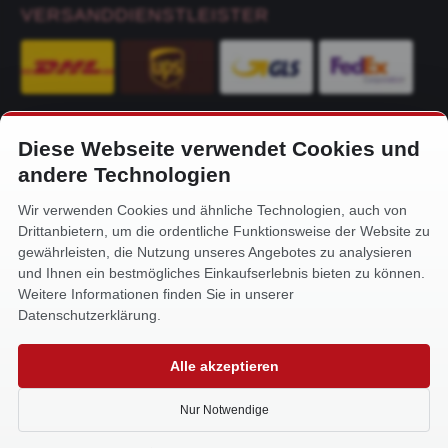
VERSANDDIENSTLEISTER
Diese Webseite verwendet Cookies und
KONTAKT
andere Technologien
Alfa-Service Hurtienne GmbH
Wir verwenden Cookies und ähnliche Technologien, auch von
Siemensstr. 32
Drittanbietern, um die ordentliche Funktionsweise der Website zu
59199 Bönen
gewährleisten, die Nutzung unseres Angebotes zu analysieren
und Ihnen ein bestmögliches Einkaufserlebnis bieten zu können.
+49 (0) 2383 93640
Weitere Informationen finden Sie in unserer
info@alfa-service.com
Datenschutzerklärung.
Whatsapp (no voice calls):
Alle akzeptieren
+49 (0) 1575 3654571
Nur Notwendige