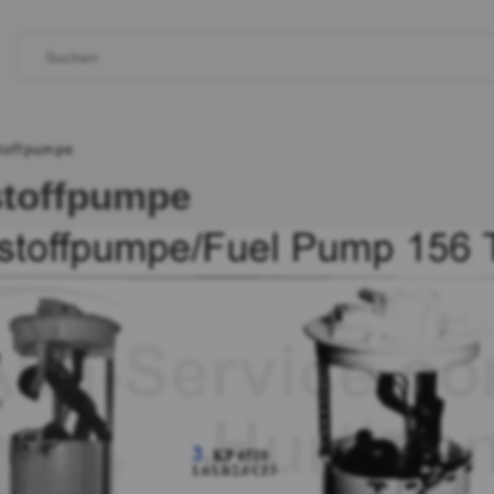
toffpumpe
stoffpumpe