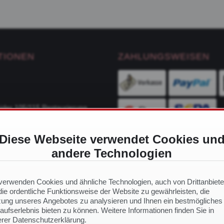
TIONEN
ZAHLUNGSWEISEN
ider 105/115 Restaurierung
Diese Webseite verwendet Cookies un
ge
andere Technologien
VERSANDDIENSTLEIS
ch Modell
 Ersatzteile
verwenden Cookies und ähnliche Technologien, auch von Drittanbiete
ie ordentliche Funktionsweise der Website zu gewährleisten, die
ung unseres Angebotes zu analysieren und Ihnen ein bestmögliches
aufserlebnis bieten zu können. Weitere Informationen finden Sie in
NS
rer Datenschutzerklärung.