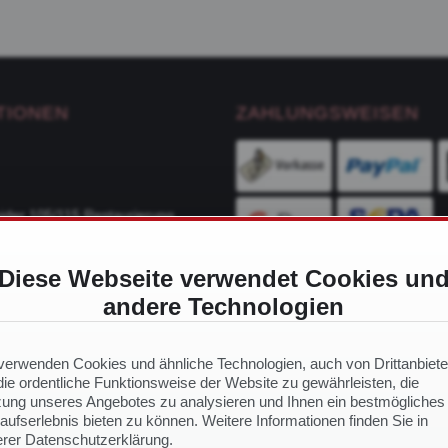
TIONEN
ZAHLUNGSWEISEN
ider 105/115 Restaurierung
Diese Webseite verwendet Cookies un
ge
andere Technologien
VERSANDDIENSTLEIS
ch Modell
 Ersatzteile
verwenden Cookies und ähnliche Technologien, auch von Drittanbiete
ie ordentliche Funktionsweise der Website zu gewährleisten, die
ung unseres Angebotes zu analysieren und Ihnen ein bestmögliches
aufserlebnis bieten zu können. Weitere Informationen finden Sie in
NS
rer Datenschutzerklärung.