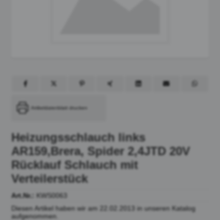
Artikeldatenblatt drucken
Heizungsschlauch links
AR159,Brera, Spider 2,4JTD 20V
Rücklauf Schlauch mit
Verteilerstück
Art.Nr.:
KWS0063
Diesen Artikel haben wir am 22.02.2013 in unseren Katalog
aufgenommen.