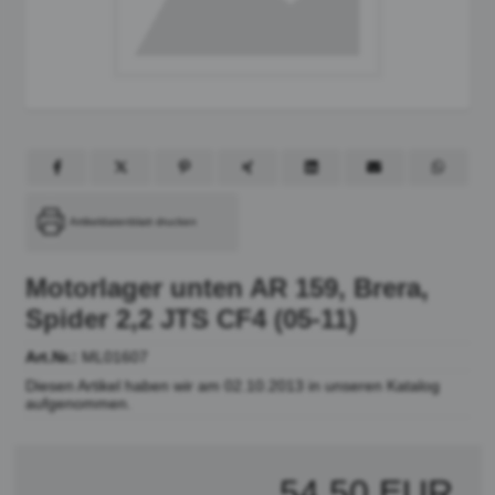
Artikeldatenblatt drucken
Motorlager unten AR 159, Brera,
Spider 2,2 JTS CF4 (05-11)
Art.Nr.:
ML01607
Diesen Artikel haben wir am 02.10.2013 in unseren Katalog
aufgenommen.
54,50 EUR