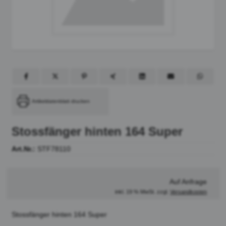
Artikeldatenblatt drucken
Stossfänger hinten 164 Super
Art.Nr.:
STF78110
Auf Anfrage
inkl. 19 % MwSt. zzgl.
Versandkosten
Stossfänger hinten 164 Super