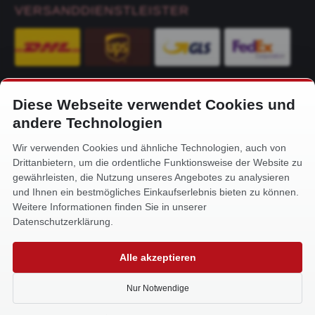
VERSANDDIENSTLEISTER
Diese Webseite verwendet Cookies und
KONTAKT
andere Technologien
Alfa-Service Hurtienne GmbH
Wir verwenden Cookies und ähnliche Technologien, auch von
Siemensstr. 32
Drittanbietern, um die ordentliche Funktionsweise der Website zu
59199 Bönen
gewährleisten, die Nutzung unseres Angebotes zu analysieren
und Ihnen ein bestmögliches Einkaufserlebnis bieten zu können.
+49 (0) 2383 93640
Weitere Informationen finden Sie in unserer
info@alfa-service.com
Datenschutzerklärung.
Whatsapp (no voice calls):
Alle akzeptieren
+49 (0) 1575 3654571
Nur Notwendige