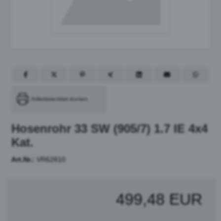
Artikeldatenblatt drucken
Hosenrohr 33 SW (905/7) 1.7 IE 4x4
Kat.
Art.Nr.:
VR62810
499,48 EUR