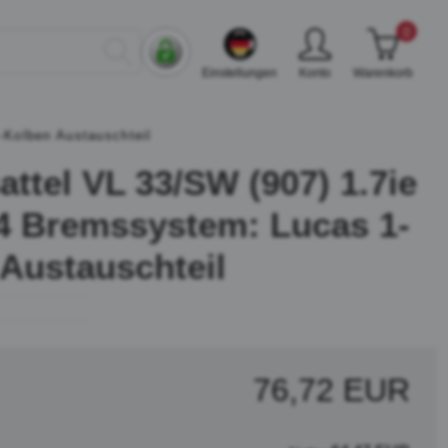
0
Einstellungen
Konto
Warenkorb
-Kolben Austauschteil
ttel VL 33/SW (907) 1.7ie
4 Bremssystem: Lucas 1-
Austauschteil
76,72 EUR