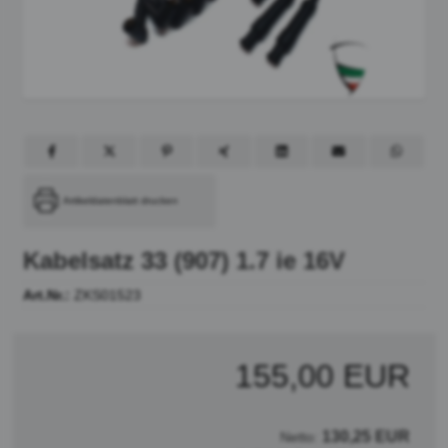
Artikeldatenblatt drucken
Kabelsatz 33 (907) 1.7 ie 16V
Art.Nr.:
ZKS01523
155,00 EUR
130,25 EUR
Netto: