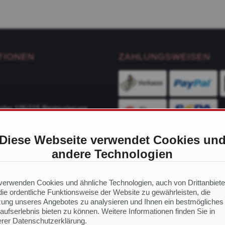
TIONEN
ZAHLUNGSWEISEN
ider 105/115 Restaurierung
Diese Webseite verwendet Cookies un
ge
andere Technologien
VERSANDDIENSTLEIS
ch Modell
 Ersatzteile
verwenden Cookies und ähnliche Technologien, auch von Drittanbiete
ie ordentliche Funktionsweise der Website zu gewährleisten, die
ung unseres Angebotes zu analysieren und Ihnen ein bestmögliches
aufserlebnis bieten zu können. Weitere Informationen finden Sie in
NS
rer Datenschutzerklärung.