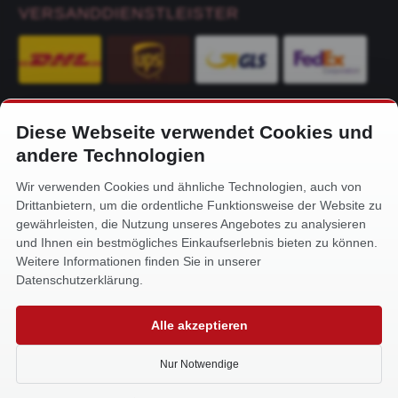
VERSANDDIENSTLEISTER
Diese Webseite verwendet Cookies und
KONTAKT
andere Technologien
Alfa-Service Hurtienne GmbH
Wir verwenden Cookies und ähnliche Technologien, auch von
Siemensstr. 32
Drittanbietern, um die ordentliche Funktionsweise der Website zu
59199 Bönen
gewährleisten, die Nutzung unseres Angebotes zu analysieren
und Ihnen ein bestmögliches Einkaufserlebnis bieten zu können.
+49 (0) 2383 93640
Weitere Informationen finden Sie in unserer
info@alfa-service.com
Datenschutzerklärung.
Whatsapp (no voice calls):
Alle akzeptieren
+49 (0) 1575 3654571
Nur Notwendige