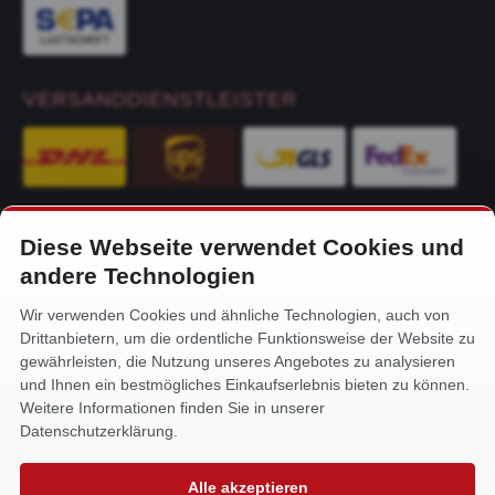
VERSANDDIENSTLEISTER
Diese Webseite verwendet Cookies und
KONTAKT
andere Technologien
Alfa-Service Hurtienne GmbH
Wir verwenden Cookies und ähnliche Technologien, auch von
Siemensstr. 32
Drittanbietern, um die ordentliche Funktionsweise der Website zu
59199 Bönen
gewährleisten, die Nutzung unseres Angebotes zu analysieren
und Ihnen ein bestmögliches Einkaufserlebnis bieten zu können.
+49 (0) 2383 93640
Weitere Informationen finden Sie in unserer
info@alfa-service.com
Datenschutzerklärung.
Whatsapp (no voice calls):
Alle akzeptieren