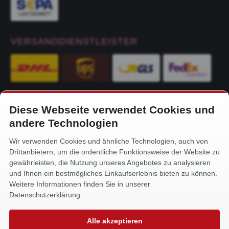
VERSANDDIENSTLEISTER
Diese Webseite verwendet Cookies und
KONTAKT
andere Technologien
Alfa-Service Hurtienne GmbH
Wir verwenden Cookies und ähnliche Technologien, auch von
Siemensstr. 32
Drittanbietern, um die ordentliche Funktionsweise der Website zu
59199 Bönen
gewährleisten, die Nutzung unseres Angebotes zu analysieren
und Ihnen ein bestmögliches Einkaufserlebnis bieten zu können.
+49 (0) 2383 93640
Weitere Informationen finden Sie in unserer
info@alfa-service.com
Datenschutzerklärung.
Whatsapp (no voice calls):
Alle akzeptieren