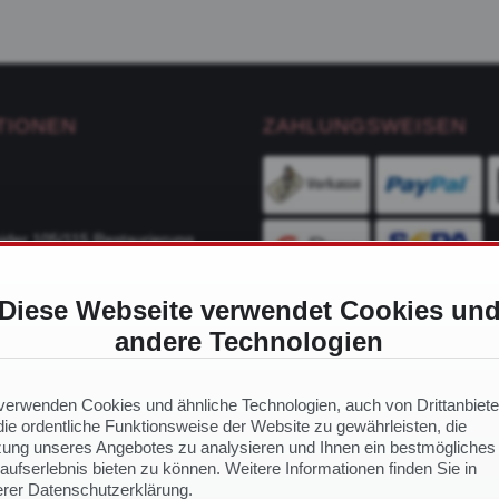
TIONEN
ZAHLUNGSWEISEN
ider 105/115 Restaurierung
Diese Webseite verwendet Cookies un
ge
andere Technologien
VERSANDDIENSTLEIS
ch Modell
 Ersatzteile
verwenden Cookies und ähnliche Technologien, auch von Drittanbiete
ie ordentliche Funktionsweise der Website zu gewährleisten, die
ung unseres Angebotes zu analysieren und Ihnen ein bestmögliches
aufserlebnis bieten zu können. Weitere Informationen finden Sie in
NS
rer Datenschutzerklärung.