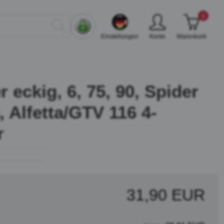
0
Einstellungen
Konto
Warenkorb
er eckig, 6, 75, 90, Spider
, Alfetta/GTV 116 4-
r
31,90 EUR