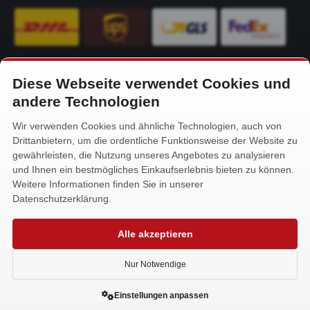
Diese Webseite verwendet Cookies und
KONTAKT
andere Technologien
Alfa-Service Hurtienne GmbH
Wir verwenden Cookies und ähnliche Technologien, auch von
Siemensstr. 32
Drittanbietern, um die ordentliche Funktionsweise der Website zu
59199 Bönen
gewährleisten, die Nutzung unseres Angebotes zu analysieren
und Ihnen ein bestmögliches Einkaufserlebnis bieten zu können.
+49 (0) 2383 93640
Weitere Informationen finden Sie in unserer
info@alfa-service.com
Datenschutzerklärung.
Whatsapp (no voice calls):
Alle akzeptieren
+49 (0) 1575 3654571
Nur Notwendige
Einstellungen anpassen