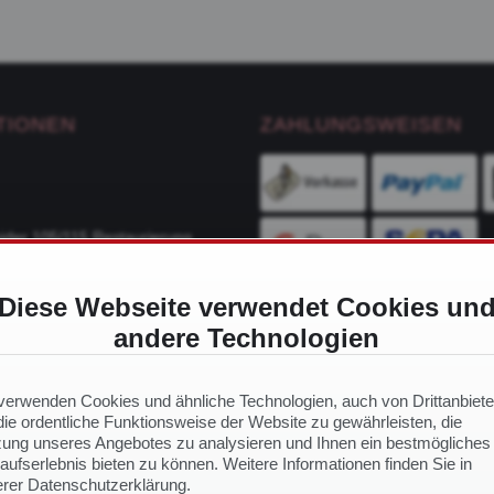
TIONEN
ZAHLUNGSWEISEN
ider 105/115 Restaurierung
Diese Webseite verwendet Cookies un
ge
andere Technologien
VERSANDDIENSTLEIS
ch Modell
 Ersatzteile
verwenden Cookies und ähnliche Technologien, auch von Drittanbiete
ie ordentliche Funktionsweise der Website zu gewährleisten, die
ung unseres Angebotes zu analysieren und Ihnen ein bestmögliches
aufserlebnis bieten zu können. Weitere Informationen finden Sie in
NS
rer Datenschutzerklärung.