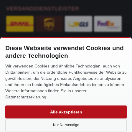
VERSANDDIENSTLEISTER
Diese Webseite verwendet Cookies und
KONTAKT
andere Technologien
Alfa-Service Hurtienne GmbH
Wir verwenden Cookies und ähnliche Technologien, auch von
Siemensstr. 32
Drittanbietern, um die ordentliche Funktionsweise der Website zu
59199 Bönen
gewährleisten, die Nutzung unseres Angebotes zu analysieren
und Ihnen ein bestmögliches Einkaufserlebnis bieten zu können.
+49 (0) 2383 93640
Weitere Informationen finden Sie in unserer
info@alfa-service.com
Datenschutzerklärung.
Whatsapp (no voice calls):
Alle akzeptieren
+49 (0) 1575 3654571
Nur Notwendige